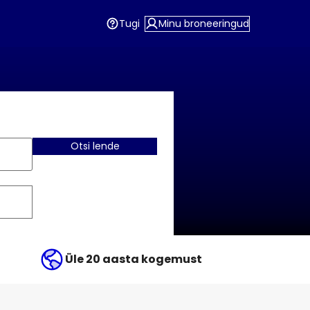
Tugi
Minu broneeringud
Otsi lende
Üle 20 aasta kogemust