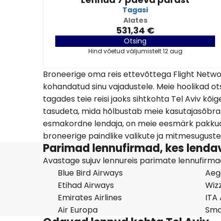
Tagasi
Alates
531,34 €
Otsing
Hind võetud väljumistelt 12 aug
Broneerige oma reis ettevõttega Flight Netwo
kohandatud sinu vajadustele. Meie hoolikad ots
tagades teie reisi jaoks sihtkohta Tel Aviv kõ
tasudeta, mida hõlbustab meie kasutajasõbrali
esmakordne lendaja, on meie eesmärk pakkud
broneerige paindlike valikute ja mitmesuguste 
Parimad lennufirmad, kes lendav
Avastage sujuv lennureis parimate lennufirmade
Blue Bird Airways
Aege
Etihad Airways
Wizz
Emirates Airlines
ITA
Air Europa
Sma