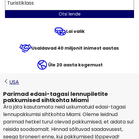
Turistiklass
Otsi lende
Lai valik
Usaldavad 40 miljonit inimest aastas
Üle 20 aasta kogemust
USA
Parimad edasi-tagasi lennupiletite
pakkumised sihtkohta Miami
Ära jäta kasutamata neid uskumatuid edasi-tagasi
lennupakkumisi sihtkohta Miami. Oleme leidnud
parimad hetkel turul olevad pakkumised, et aidata sul
reisida soodsamalt. Hinnad sõltuvad saadavusest,
seega broneeri enne, kui pakkumised lõppevad!