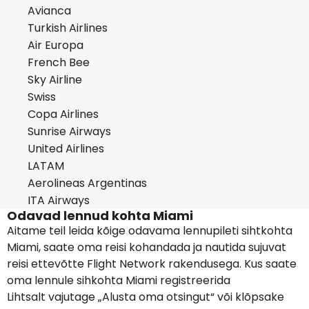
Avianca
Turkish Airlines
Air Europa
French Bee
Sky Airline
Swiss
Copa Airlines
Sunrise Airways
United Airlines
LATAM
Aerolineas Argentinas
ITA Airways
Odavad lennud kohta Miami
Aitame teil leida kõige odavama lennupileti sihtkohta
Miami, saate oma reisi kohandada ja nautida sujuvat
reisi ettevõtte Flight Network rakendusega. Kus saate
oma lennule sihkohta Miami registreerida
Lihtsalt vajutage „Alusta oma otsingut“ või klõpsake